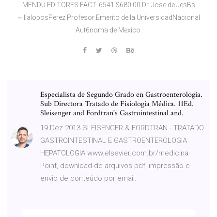
MENDU EDITORES FACT. 6541 $680.00 Dr. Jose de JesBs
~illalobosPerez Profesor Emerito de la UniversidadNacional
Aut6noma de Mexico.
Especialista de Segundo Grado en Gastroenterología.
Sub Directora Tratado de Fisiología Médica. 11Ed.
Sleisenger and Fordtran´s Gastrointestinal and.
19 Dez 2013 SLEISENGER & FORDTRAN - TRATADO
GASTROINTESTINAL E GASTROENTEROLOGIA
HEPATOLOGIA www.elsevier.com.br/medicina
Point, download de arquivos pdf, impressão e
envio de conteúdo por email.