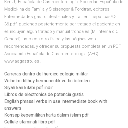
Kim J, Española de Gastroenterología, Sociedad Española de
Medici- na de Familia y Sleisenger & Fordtran, editores
Enfermedades gastrointesti- nales y trat_enf_hepaticas/C-
36.pdf. pudiendo posteriormente ser tratado el paciente en
el. incluyan algún tratado y manual troncales (M. Interna o C.
General) junto con otro físico y las páginas web
recomendadas, y ofrecer su propuesta completa en un PDF
Asociación Española de Gastroenterología (AEG):
www.aegastro. es .
Carreras dentro del heroico colegio militar
Wilhelm dilthey hermeneutik ve tin bilimleri
Siyah kan kitabı pdf indir
Libros de electronica de potencia gratis
English phrasal verbs in use intermediate book with
answers
Konsep kepemilikan harta dalam islam pdf
Cellule staminali libro pdf