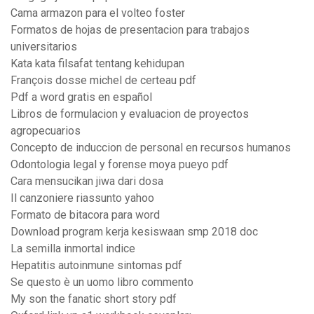
Cama armazon para el volteo foster
Formatos de hojas de presentacion para trabajos
universitarios
Kata kata filsafat tentang kehidupan
François dosse michel de certeau pdf
Pdf a word gratis en español
Libros de formulacion y evaluacion de proyectos
agropecuarios
Concepto de induccion de personal en recursos humanos
Odontologia legal y forense moya pueyo pdf
Cara mensucikan jiwa dari dosa
Il canzoniere riassunto yahoo
Formato de bitacora para word
Download program kerja kesiswaan smp 2018 doc
La semilla inmortal indice
Hepatitis autoinmune sintomas pdf
Se questo è un uomo libro commento
My son the fanatic short story pdf