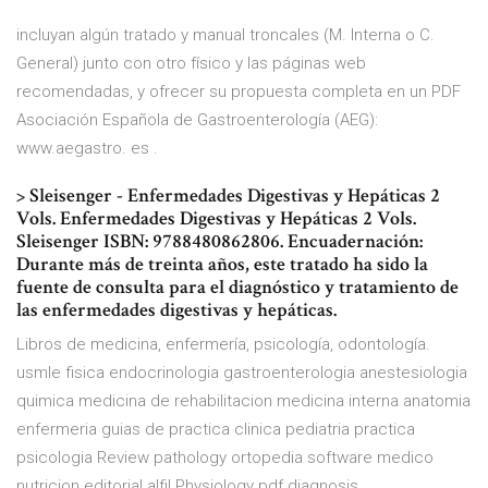
incluyan algún tratado y manual troncales (M. Interna o C.
General) junto con otro físico y las páginas web
recomendadas, y ofrecer su propuesta completa en un PDF
Asociación Española de Gastroenterología (AEG):
www.aegastro. es .
> Sleisenger - Enfermedades Digestivas y Hepáticas 2
Vols. Enfermedades Digestivas y Hepáticas 2 Vols.
Sleisenger ISBN: 9788480862806. Encuadernación:
Durante más de treinta años, este tratado ha sido la
fuente de consulta para el diagnóstico y tratamiento de
las enfermedades digestivas y hepáticas.
Libros de medicina, enfermería, psicología, odontología.
usmle fisica endocrinologia gastroenterologia anestesiologia
quimica medicina de rehabilitacion medicina interna anatomia
enfermeria guias de practica clinica pediatria practica
psicologia Review pathology ortopedia software medico
nutricion editorial alfil Physiology pdf diagnosis