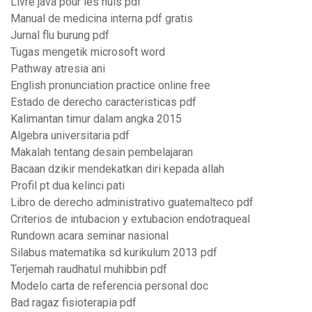
Livre java pour les nuls pdf
Manual de medicina interna pdf gratis
Jurnal flu burung pdf
Tugas mengetik microsoft word
Pathway atresia ani
English pronunciation practice online free
Estado de derecho caracteristicas pdf
Kalimantan timur dalam angka 2015
Algebra universitaria pdf
Makalah tentang desain pembelajaran
Bacaan dzikir mendekatkan diri kepada allah
Profil pt dua kelinci pati
Libro de derecho administrativo guatemalteco pdf
Criterios de intubacion y extubacion endotraqueal
Rundown acara seminar nasional
Silabus matematika sd kurikulum 2013 pdf
Terjemah raudhatul muhibbin pdf
Modelo carta de referencia personal doc
Bad ragaz fisioterapia pdf