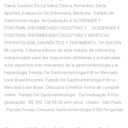
Salud, Cuidado De La Salud, Clinica, Remedios, Dieta,
Apuntes, Evaluación De Enfermería, Medicina. Tratado de
Gastroenterologia: da Graduação à SLEISENGER Y
FORDTRAN. ENFERMEDADES DIGESTIVAS Y … SLEISENGER Y
FORDTRAN. ENFERMEDADES DIGESTIVAS Y HEPÁTICAS.
FISIOPATOLOGÍA, DIAGNÓSTICO Y TRATAMIENTO. 10ª EDICIÓN
Mi cuenta. 0 Nueva edición de este tratado de referencia
indispensable para dar respuestas definitivas y actualizadas
a los aspectos más relevantes de la gastroenterología y la
hepatología Tratado De Gastroenterologia Pdf no Mercado
Livre Brasil Encontre Tratado De Gastroenterologia Pdf no
Mercado Livre Brasil. Descubra a melhor forma de comprar
online. Tratado De Gastroenterologia - Da Graduação À Pós-
graduação . R$ 240. 12x R$ 20 sem juros . Usado - São Paulo
. Pacote Provas Concurso Gastroenterologia 5.000 Perguntas
.