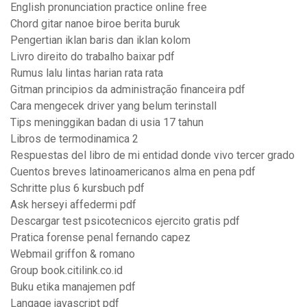
English pronunciation practice online free
Chord gitar nanoe biroe berita buruk
Pengertian iklan baris dan iklan kolom
Livro direito do trabalho baixar pdf
Rumus lalu lintas harian rata rata
Gitman principios da administração financeira pdf
Cara mengecek driver yang belum terinstall
Tips meninggikan badan di usia 17 tahun
Libros de termodinamica 2
Respuestas del libro de mi entidad donde vivo tercer grado
Cuentos breves latinoamericanos alma en pena pdf
Schritte plus 6 kursbuch pdf
Ask herseyi affedermi pdf
Descargar test psicotecnicos ejercito gratis pdf
Pratica forense penal fernando capez
Webmail griffon & romano
Group book.citilink.co.id
Buku etika manajemen pdf
Langage javascript pdf