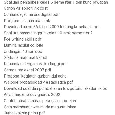
Soal uas penjaskes kelas 6 semester 1 dan kunci jawaban
Canon vs epson ink cost
Comunicação na era digital pdf
Program tahunan uks smk
Download uu no 36 tahun 2009 tentang kesehatan pdf
Soal uts bahasa inggris kelas 10 smk semester 2
Fce writing skills pdf
Lumina lacului colibita
Undangan 40 hari.doc
Statistik matematika pdf
Kehamilan dengan resiko tinggi pdf
Como usar excel 2007 pdf
Proposal kegiatan qurban idul adha
Walpole probabilidad y estadistica pdf
Download soal dan pembahasan tes potensi akademik pdf
Arrêt madame duvignères 2002
Contoh surat lamaran pekerjaan apoteker
Cara membuat awet muda menurut islam
Jurnal vaksin palsu pdf