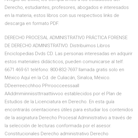
Derecho, estudiantes, profesores, abogados e interesados
en la materia, estos libros con sus respectivos links de
descarga en formato PDF.
DERECHO PROCESAL ADMINISTRATIVO PRÁCTICA FORENSE
DE DERECHO ADMINISTRATIVO. Distribuimos Libros
Enciclopedias Dvds CD. Las personas interesadas en adquirir
estos materiales didácticos, pueden comunicarse al telf.
6671 469 61 teléfono: 800-832-7697 llamada gratis solo en
México Aquí en la Cd. de Culiacán, Sinaloa, México.
DDeerreecchhoo PPrroocceessaall
AAddmmiinniissttrraattiivvoo establecidos por el Plan de
Estudios de la Licenciatura en Derecho. En esta guía
encontrarás orientaciones útiles para estudiar los contenidos
de la asignatura Derecho Procesal Administrativo a través de
la selección de lecturas conformada por el asesor.
Constitucionales Derecho administrativo Derecho