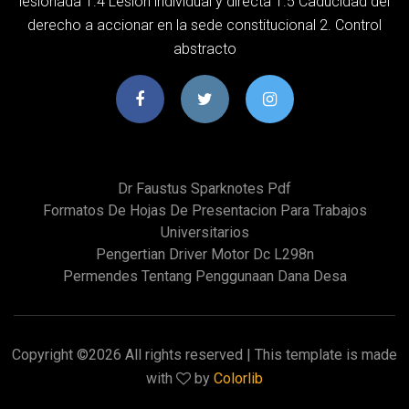
lesionada 1.4 Lesión individual y directa 1.5 Caducidad del
derecho a accionar en la sede constitucional 2. Control
abstracto
Dr Faustus Sparknotes Pdf
Formatos De Hojas De Presentacion Para Trabajos
Universitarios
Pengertian Driver Motor Dc L298n
Permendes Tentang Penggunaan Dana Desa
Copyright ©
2026 All rights reserved | This template is made
with
by
Colorlib