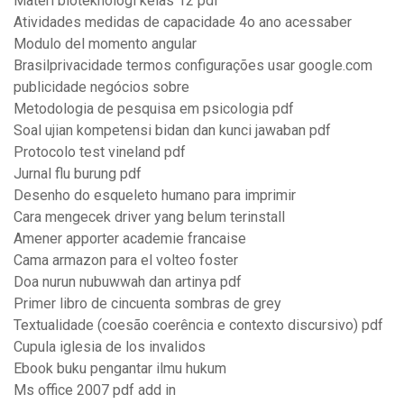
Materi bioteknologi kelas 12 pdf
Atividades medidas de capacidade 4o ano acessaber
Modulo del momento angular
Brasilprivacidade termos configurações usar google.com
publicidade negócios sobre
Metodologia de pesquisa em psicologia pdf
Soal ujian kompetensi bidan dan kunci jawaban pdf
Protocolo test vineland pdf
Jurnal flu burung pdf
Desenho do esqueleto humano para imprimir
Cara mengecek driver yang belum terinstall
Amener apporter academie francaise
Cama armazon para el volteo foster
Doa nurun nubuwwah dan artinya pdf
Primer libro de cincuenta sombras de grey
Textualidade (coesão coerência e contexto discursivo) pdf
Cupula iglesia de los invalidos
Ebook buku pengantar ilmu hukum
Ms office 2007 pdf add in