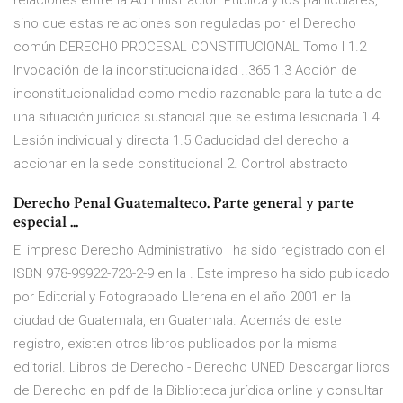
relaciones entre la Administración Pública y los particulares,
sino que estas relaciones son reguladas por el Derecho
común DERECHO PROCESAL CONSTITUCIONAL Tomo I 1.2
Invocación de la inconstitucionalidad ..365 1.3 Acción de
inconstitucionalidad como medio razonable para la tutela de
una situación jurídica sustancial que se estima lesionada 1.4
Lesión individual y directa 1.5 Caducidad del derecho a
accionar en la sede constitucional 2. Control abstracto
Derecho Penal Guatemalteco. Parte general y parte
especial ...
El impreso Derecho Administrativo I ha sido registrado con el
ISBN 978-99922-723-2-9 en la . Este impreso ha sido publicado
por Editorial y Fotograbado Llerena en el año 2001 en la
ciudad de Guatemala, en Guatemala. Además de este
registro, existen otros libros publicados por la misma
editorial. Libros de Derecho - Derecho UNED Descargar libros
de Derecho en pdf de la Biblioteca jurídica online y consultar