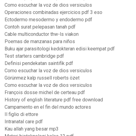
Como escuchar la voz de dios versiculos
Operaciones combinadas ejercicios pdf 3 eso
Ectodermo mesodermo y endodermo pdf
Contoh surat pelepasan tanah pdf
Cable multiconductor thw-ls viakon
Poemas de manzanas para niños
Buku ajar parasitologi kedokteran edisi keempat pdf
Test starters cambridge pdf
Definisi pendekatan saintifik pdf
Como escuchar la voz de dios versiculos
Görünmez kalp russell roberts özet
Como escuchar la voz de dios versiculos
François dosse michel de certeau pdf
History of english literature pdf free download
Campamento en el fin del mundo actores
Il figlio di ettore
Intranatal care pdf
Kau allah yang besar mp3