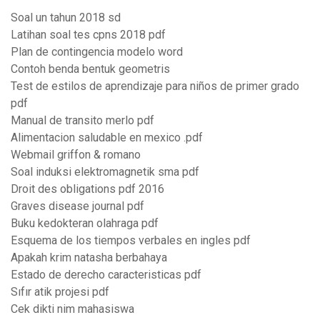
Soal un tahun 2018 sd
Latihan soal tes cpns 2018 pdf
Plan de contingencia modelo word
Contoh benda bentuk geometris
Test de estilos de aprendizaje para niños de primer grado
pdf
Manual de transito merlo pdf
Alimentacion saludable en mexico .pdf
Webmail griffon & romano
Soal induksi elektromagnetik sma pdf
Droit des obligations pdf 2016
Graves disease journal pdf
Buku kedokteran olahraga pdf
Esquema de los tiempos verbales en ingles pdf
Apakah krim natasha berbahaya
Estado de derecho caracteristicas pdf
Sıfır atik projesi pdf
Cek dikti nim mahasiswa