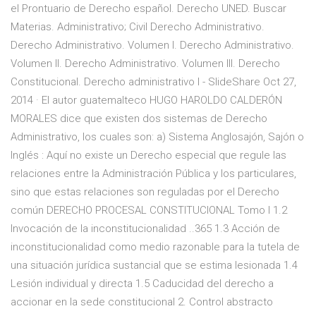
el Prontuario de Derecho español. Derecho UNED. Buscar
Materias. Administrativo; Civil Derecho Administrativo.
Derecho Administrativo. Volumen I. Derecho Administrativo.
Volumen II. Derecho Administrativo. Volumen III. Derecho
Constitucional. Derecho administrativo I - SlideShare Oct 27,
2014 · El autor guatemalteco HUGO HAROLDO CALDERÓN
MORALES dice que existen dos sistemas de Derecho
Administrativo, los cuales son: a) Sistema Anglosajón, Sajón o
Inglés : Aquí no existe un Derecho especial que regule las
relaciones entre la Administración Pública y los particulares,
sino que estas relaciones son reguladas por el Derecho
común DERECHO PROCESAL CONSTITUCIONAL Tomo I 1.2
Invocación de la inconstitucionalidad ..365 1.3 Acción de
inconstitucionalidad como medio razonable para la tutela de
una situación jurídica sustancial que se estima lesionada 1.4
Lesión individual y directa 1.5 Caducidad del derecho a
accionar en la sede constitucional 2. Control abstracto