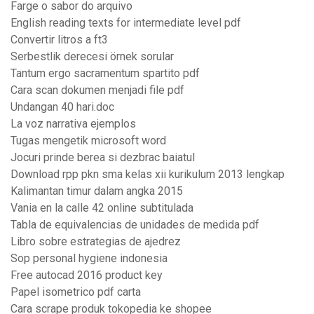
Farge o sabor do arquivo
English reading texts for intermediate level pdf
Convertir litros a ft3
Serbestlik derecesi örnek sorular
Tantum ergo sacramentum spartito pdf
Cara scan dokumen menjadi file pdf
Undangan 40 hari.doc
La voz narrativa ejemplos
Tugas mengetik microsoft word
Jocuri prinde berea si dezbrac baiatul
Download rpp pkn sma kelas xii kurikulum 2013 lengkap
Kalimantan timur dalam angka 2015
Vania en la calle 42 online subtitulada
Tabla de equivalencias de unidades de medida pdf
Libro sobre estrategias de ajedrez
Sop personal hygiene indonesia
Free autocad 2016 product key
Papel isometrico pdf carta
Cara scrape produk tokopedia ke shopee