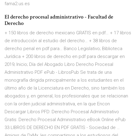
fama2.us.es
El derecho procesal administrativo - Facultad de
Derecho
+ 150 libros de derecho mexicano GRATIS en pdf… + 17 libros
de introducción al estudio del derecho… + 38 libros de
derecho penal en pdf para… Banco Legislativo; Biblioteca
Jurídica + 200 libros de derecho en pdf para descargar en
2019; Inicio; Día del Abogado Libro Derecho Procesal
Administrativo PDF ePub - LibrosPub Se trata de una
monografía dirigida principalmente a los estudiantes en el
último año de la Licenciatura en Derecho, sino también los
abogados y, en general, los profesionales que se relacionan
con la orden judicial administrativa, en la que Encon
Descargar Libros PFD: Derecho Procesal Administrativo
Gratis: Derecho Procesal Administrativo eBook Online ePub
33 LIBROS DE DERECHO EN PDF GRATIS - Sociedad de …
Amigxs de DxMx, les compartimos a los estudiosos del